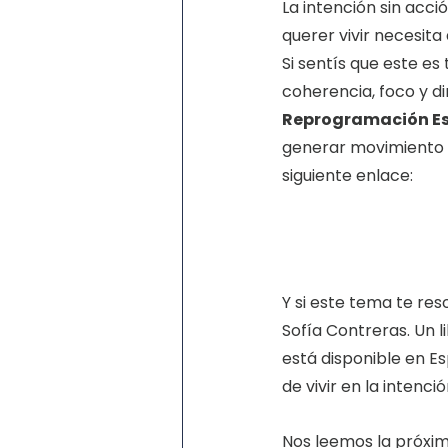
La intención sin acci
querer vivir necesita
Si sentís que este e
coherencia, foco y d
Reprogramación Es
generar movimiento re
siguiente enlace:
Y si este tema te re
Sofía Contreras. Un 
está disponible en Es
de vivir en la intenc
Nos leemos la próxi