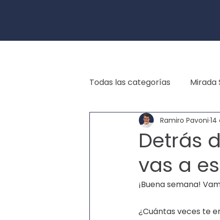
Todas las categorías
Mirada 
Ramiro Pavoni
14
Detrás 
vas a e
¡Buena semana! Vamos
¿Cuántas veces te e