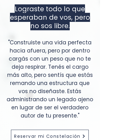
Lograste todo lo que
esperaban de vos, pero
no sos libre.
"Construiste una vida perfecta
hacia afuera, pero por dentro
cargás con un peso que no te
deja respirar. Tenés el cargo
más alto, pero sentís que estás
remando una estructura que
vos no diseñaste. Estás
administrando un legado ajeno
en lugar de ser el verdadero
autor de tu presente."
Reservar mi Constelación