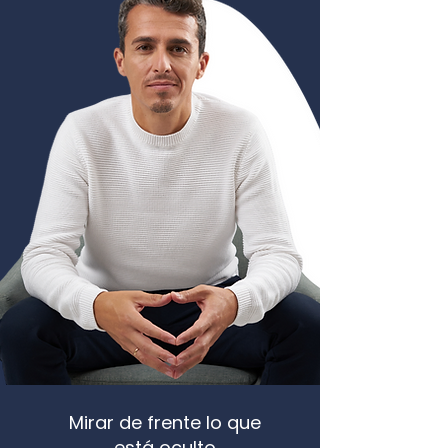
Mirar de frente lo que
está oculto