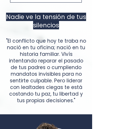
Nadie ve la tensión de tus
silencios
​"El conflicto que hoy te traba no
nació en tu oficina; nació en tu
historia familiar. Vivís
intentando reparar el pasado
de tus padres o cumpliendo
mandatos invisibles para no
sentirte culpable. Pero liderar
con lealtades ciegas te está
costando tu paz, tu libertad y
tus propias decisiones."