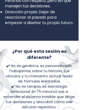
mirarlos con respeto, pero sin que
manejen tus decisiones.
Dirección propia: Dejar de
reaccionar al pasado para
empezar a diseñar tu propio futuro.
¿Por qué esta sesión es
diferente?
✔️
No es genérica
, es personalizada.
Trabajamos sobre tu historia, tus
vínculos y tu momento actual. Nada
de fórmulas enlatadas.
✔️ No es terapia, es estrategia
emocional. En 75 minutos vas a
entender el sistema invisible que dirige
tus decisiones y descubrir cómo salir
del ciclo repetitivo.