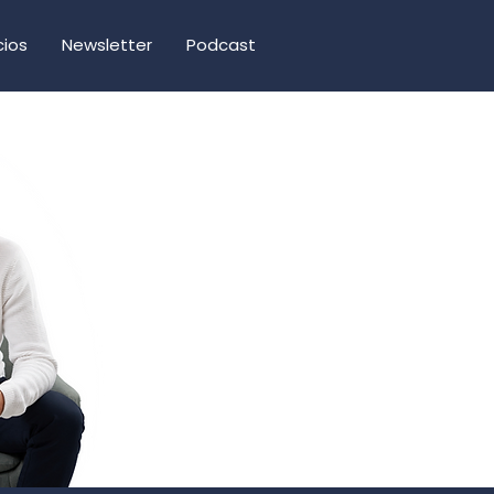
cios
Newsletter
Podcast